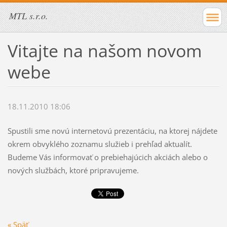
MTL s.r.o.
Vitajte na našom novom
webe
18.11.2010 18:06
Spustili sme novú internetovú prezentáciu, na ktorej nájdete
okrem obvyklého zoznamu služieb i prehľad aktualít.
Budeme Vás informovať o prebiehajúcich akciách alebo o
nových službách, ktoré pripravujeme.
« Späť