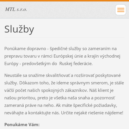
MTL s.r.o.
Služby
Ponúkame dopravno - špedičné služby so zameraním na
prepravu tovaru v rámci Európskej únie a krajín východnej
Európy - predovšetkým do Ruskej federácie.
Neustále sa snažíme skvalitňovať a rozširovať poskytované
služby. Dôkazom toho, že ideme správnym smerom, je stále
väčší počet našich spokojných zákazníkov. Náš klient je
našou prioritou, preto je všetka naša snaha a pozornosť
zameraná práve na neho. Ak máte špecifické požiadavky,
neváhajte a kontaktujte nás. Určite nejaké riešenie nájdeme!
Ponukáme Vám: