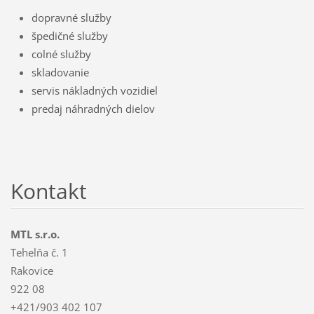
dopravné služby
špedičné služby
colné služby
skladovanie
servis nákladných vozidiel
predaj náhradných dielov
Kontakt
MTL s.r.o.
Tehelňa č. 1
Rakovice
922 08
+421/903 402 107