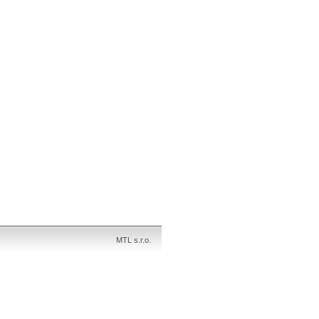
MTL s.r.o.